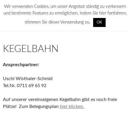
Wir verwenden Cookies, um unser Angebot ständig zu verbessern
und bestimmte Features zu ermöglichen. Indem Sie hier fortfahren,
Suchen
stimmen Sie dieser Verwendung zu.
ASV Botnang
OK
SPRINGE
PRIMÄR
ZUM
MENÜ
INHALT
KEGELBAHN
Ansprechpartner:
Uschi Wisthaler-Schmid
Tel.Nr. 0711 69 65 92
Auf unserer vereinseigenen Kegelbahn gibt es noch freie
Plätze! Zum Belegungsplan
hier klicken.