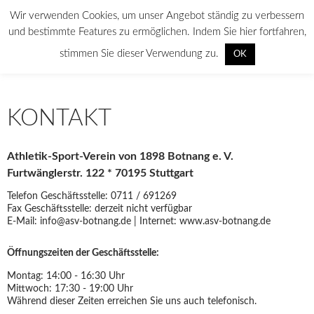
Wir verwenden Cookies, um unser Angebot ständig zu verbessern
und bestimmte Features zu ermöglichen. Indem Sie hier fortfahren,
Suchen
stimmen Sie dieser Verwendung zu.
ASV Botnang
OK
SPRINGE
PRIMÄR
ZUM
MENÜ
INHALT
KONTAKT
Athletik-Sport-Verein von 1898 Botnang e. V.
Furtwänglerstr. 122 * 70195 Stuttgart
Telefon Geschäftsstelle: 0711 / 691269
Fax Geschäftsstelle: derzeit nicht verfügbar
E-Mail: info@asv-botnang.de | Internet: www.asv-botnang.de
Öffnungszeiten der Geschäftsstelle:
Montag: 14:00 - 16:30 Uhr
Mittwoch: 17:30 - 19:00 Uhr
Während dieser Zeiten erreichen Sie uns auch telefonisch.