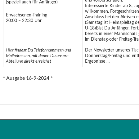
uns vorbei schauen.
(speziell auch für Anfänger)
Interessierte Kinder ab 8, J
willkommen. Fortgeschritten
Erwachsenen-Training
Anschluss bei den Aktiven mi
20:00 – 22:30 Uhr
(Samstag ist Heimspieltag 
U-18)Bist Du Anfänger, Fort
bereits in einer Mannschaft 
im Dienstag-oder Freitag-Tra
Hier
findest Du Telefonnummern und
Der Newsletter unseres
Tis
Mailadressen, mit denen Du unsere
Donnerstag/Freitag und enthä
Abteilung direkt erreichst
Ergebnisse …
* Ausgabe 16-9-2024 *