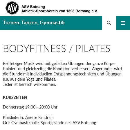
Suchen
Turnen, Tanzen, Gymnastik
SPRINGE
PRIMÄR
ZUM
MENÜ
INHALT
BODYFITNESS / PILATES
Bei fetziger Musik wird mit gezielten Übungen der ganze Körper
trainiert und gleichzeitig die Kondition verbessert. Abgerundet wird
die Stunde mit individuellen Entspannungstechniken und Übungen
u.a. aus dem Yoga und Pilates.
Jeder ist herzlich willkommen.
KURSZEITEN
Donnerstag 19:00 - 20:00 Uhr
Kursleiterin: Anette Fandrich
Ort: Gymnastikhalle, Sportgelände des ASV Botnang