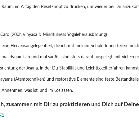
en Raum, im Alltag den Resetknopf zu drücken, um wieder bei Dir anzuk
n Caro (200h Vinyasa & Mindfulness Yogaleherausbildung)
h eine Herzensangelegenheit, die ich mit meinen SchülerInnen teilen möch
mal dynamisch und mal sanft - sind stets darauf ausgelegt, mit viel Freu
richtung der Asana, in der Du Stabilität und Leichtigkeit erfahren kannst,
ayama (Atemtechniken) und restorative Elemente sind feste Bestandteile
 Annehmen, was ist, und im Loslassen.
ch, zusammen mit Dir zu praktizieren und Dich auf Dein
ga