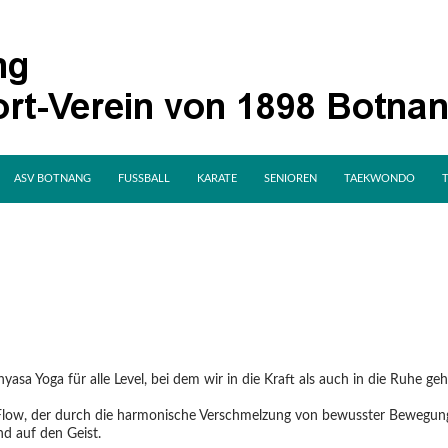
SPRINGE ZUM INHALT
ASV BOTNANG
FUSSBALL
KARATE
SENIOREN
TAEKWONDO
nyasa Yoga für alle Level, bei dem wir in die Kraft als auch in die Ruhe ge
Flow, der durch die harmonische Verschmelzung von bewusster Bewegung
nd auf den Geist.