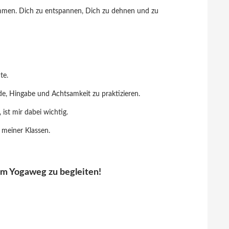
ommen. Dich zu entspannen, Dich zu dehnen und zu
te.
de, Hingabe und Achtsamkeit zu praktizieren.
 ist mir dabei wichtig.
 meiner Klassen.
em Yogaweg zu begleiten!