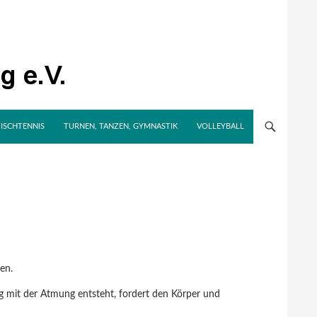
TISCHTENNIS
TURNEN, TANZEN, GYMNASTIK
VOLLEYBALL
hen.
 mit der Atmung entsteht, fordert den Körper und