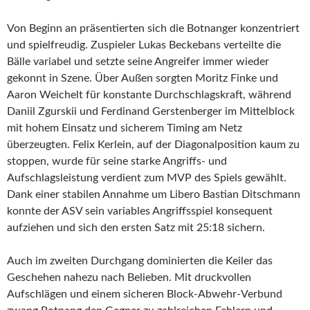
Von Beginn an präsentierten sich die Botnanger konzentriert
und spielfreudig. Zuspieler Lukas Beckebans verteilte die
Bälle variabel und setzte seine Angreifer immer wieder
gekonnt in Szene. Über Außen sorgten Moritz Finke und
Aaron Weichelt für konstante Durchschlagskraft, während
Daniil Zgurskii und Ferdinand Gerstenberger im Mittelblock
mit hohem Einsatz und sicherem Timing am Netz
überzeugten. Felix Kerlein, auf der Diagonalposition kaum zu
stoppen, wurde für seine starke Angriffs- und
Aufschlagsleistung verdient zum MVP des Spiels gewählt.
Dank einer stabilen Annahme um Libero Bastian Ditschmann
konnte der ASV sein variables Angriffsspiel konsequent
aufziehen und sich den ersten Satz mit 25:18 sichern.
Auch im zweiten Durchgang dominierten die Keiler das
Geschehen nahezu nach Belieben. Mit druckvollen
Aufschlägen und einem sicheren Block-Abwehr-Verbund