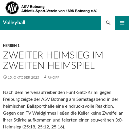
Suchen
Volleyball
SPRINGE
PRIMÄR
ZUM
MENÜ
INHALT
HERREN 1
ZWEITER HEIMSIEG IM
ZWEITEN HEIMSPIEL
15. OKTOBER 2025
RHOFF
Nach dem nervenaufreibenden Fünf-Satz-Krimi gegen
Freiburg zeigte der ASV Botnang am Samstagabend in der
heimischen Ballsporthalle eine eindrucksvolle Reaktion.
Gegen den TV Waldgirmes ließen die Keiler keine Zweifel an
ihrer Stärke aufkommen und feierten einen souveränen 3:0-
Heimsieg (25:18, 25:12, 25:16).