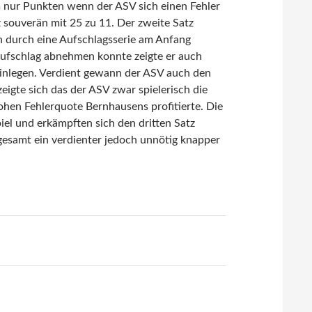
s nur Punkten wenn der ASV sich einen Fehler
 souverän mit 25 zu 11. Der zweite Satz
en durch eine Aufschlagsserie am Anfang
Aufschlag abnehmen konnte zeigte er auch
 hinlegen. Verdient gewann der ASV auch den
eigte sich das der ASV zwar spielerisch die
ohen Fehlerquote Bernhausens profitierte. Die
iel und erkämpften sich den dritten Satz
sgesamt ein verdienter jedoch unnötig knapper