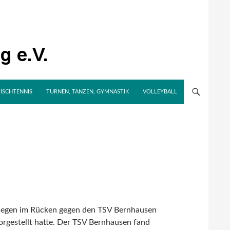
TISCHTENNIS
TURNEN, TANZEN, GYMNASTIK
VOLLEYBALL
3 Siegen im Rücken gegen den TSV Bernhausen
orgestellt hatte. Der TSV Bernhausen fand