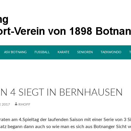
SPRINGE ZUM INHALT
ASV BOTNANG
FUSSBALL
KARATE
SENIOREN
TAEKWONDO
N 4 SIEGT IN BERNHAUSEN
 2017
RHOFF
raten am 4.Spieltag der laufenden Saison mit einer Serie von 
atz begann dann auch so wie man es sich aus Botnanger Sicht v