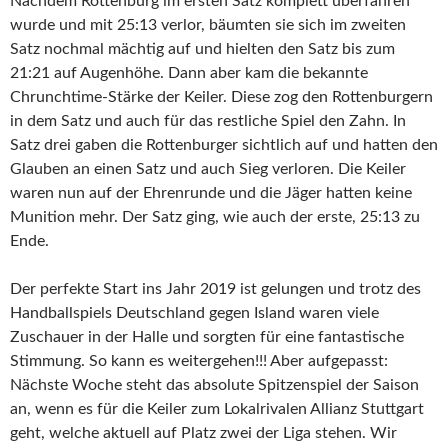
Nachdem Rottenburg im ersten Satz komplett überfahren
wurde und mit 25:13 verlor, bäumten sie sich im zweiten
Satz nochmal mächtig auf und hielten den Satz bis zum
21:21 auf Augenhöhe. Dann aber kam die bekannte
Chrunchtime-Stärke der Keiler. Diese zog den Rottenburgern
in dem Satz und auch für das restliche Spiel den Zahn. In
Satz drei gaben die Rottenburger sichtlich auf und hatten den
Glauben an einen Satz und auch Sieg verloren. Die Keiler
waren nun auf der Ehrenrunde und die Jäger hatten keine
Munition mehr. Der Satz ging, wie auch der erste, 25:13 zu
Ende.
Der perfekte Start ins Jahr 2019 ist gelungen und trotz des
Handballspiels Deutschland gegen Island waren viele
Zuschauer in der Halle und sorgten für eine fantastische
Stimmung. So kann es weitergehen!!! Aber aufgepasst:
Nächste Woche steht das absolute Spitzenspiel der Saison
an, wenn es für die Keiler zum Lokalrivalen Allianz Stuttgart
geht, welche aktuell auf Platz zwei der Liga stehen. Wir