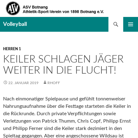
Suchen
Volleyball
SPRINGE
PRIMÄR
ZUM
MENÜ
INHALT
HERREN 1
KEILER SCHLAGEN JÄGER
WEITER IN DIE FLUCHT!
22. JANUAR 2019
RHOFF
Nach einmonatiger Spielpause und gefühlt tonnenweiser
Nahrungsaufnahme über die Festtage starteten die Keiler in
die Rückrunde. Durch private Verpflichtungen sowie
Verletzungen von Patrick Thumm, Chris Copf, Philipp Ernst
und Philipp Ferner sind die Keiler stark dezimiert in den
Spieltag gegangen.
Aber eine angeschossene Wildsau ist