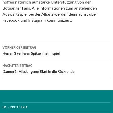
hoffen natürlich auf starke Unterstützung von den
Botnanger Fans. Alle Informationen zum anstehenden
Auswärtsspiel bei der Allianz werden demnächst über
Facebook und Instagram kommuniziert.
Beitrags-
VORHERIGER BEITRAG
Navigation
Herren 3 verlieren Spitzen(heim)spiel
NÄCHSTER BEITRAG
Damen 1: Misslungener Start in die Rückrunde
H1 – DRITTE LIGA