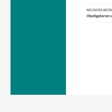
NÄCHSTER BEIT
Oberligaherren s